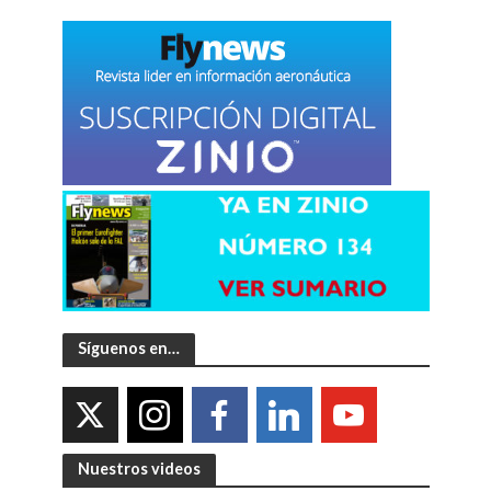
Síguenos en…
Nuestros videos