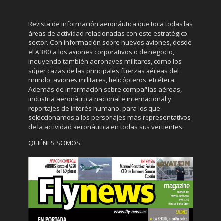
Revista de información aeronáutica que toca todas las
áreas de actividad relacionadas con este estratégico
sector. Con información sobre nuevos aviones, desde
el A380 a los aviones corporativos o de negocio,
incluyendo también aeronaves militares, como los
súper cazas de las principales fuerzas aéreas del
mundo, aviones militares, helicópteros, etcétera.
Además de información sobre compañías aéreas,
industria aeronáutica nacional e internacional y
reportajes de interés humano, para los que
seleccionamos a los personajes más representativos
de la actividad aeronáutica en todas sus vertientes.
QUIÉNES SOMOS