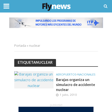
Portada
»
nuclear
ETIQUETANUCLEAR
AEROPUERTOS
•
NACIONALES
Barajas organiza un
simulacro de accidente
nuclear
1 julio, 2010