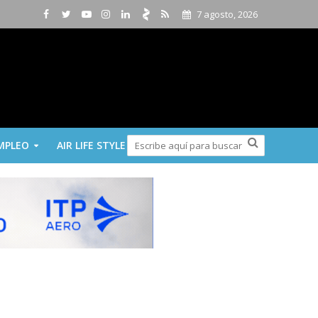
7 agosto, 2026
MPLEO
AIR LIFE STYLE