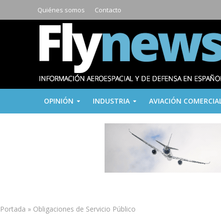
Quiénes somos
Contacto
OPINIÓN
INDUSTRIA
AVIACIÓN COMERCIA
Portada
»
Obligaciones de Servicio Público