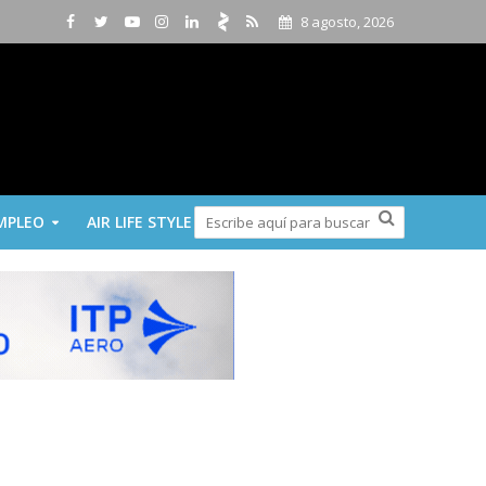
8 agosto, 2026
MPLEO
AIR LIFE STYLE