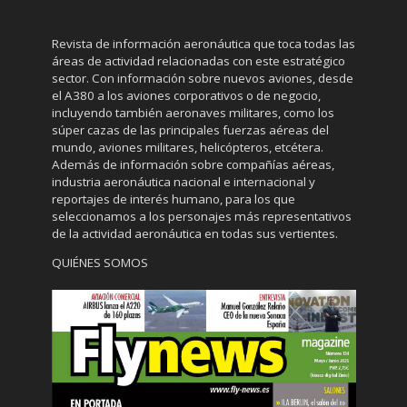
Revista de información aeronáutica que toca todas las
áreas de actividad relacionadas con este estratégico
sector. Con información sobre nuevos aviones, desde
el A380 a los aviones corporativos o de negocio,
incluyendo también aeronaves militares, como los
súper cazas de las principales fuerzas aéreas del
mundo, aviones militares, helicópteros, etcétera.
Además de información sobre compañías aéreas,
industria aeronáutica nacional e internacional y
reportajes de interés humano, para los que
seleccionamos a los personajes más representativos
de la actividad aeronáutica en todas sus vertientes.
QUIÉNES SOMOS