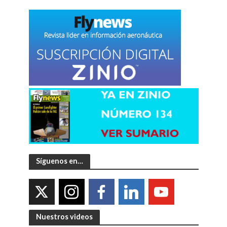
Síguenos en…
Nuestros videos