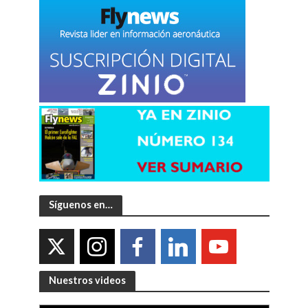
Síguenos en…
Nuestros videos