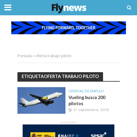
Portada
»
oferta trabajo piloto
ETIQUETAOFERTA TRABAJO PILOTO
OFERTAS DE EMPLEO
Vueling busca 200
pilotos
21 septiembre, 2018