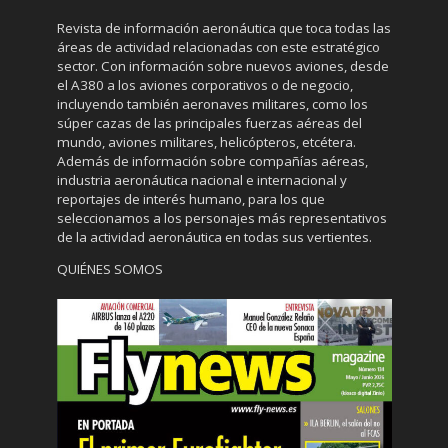
Revista de información aeronáutica que toca todas las
áreas de actividad relacionadas con este estratégico
sector. Con información sobre nuevos aviones, desde
el A380 a los aviones corporativos o de negocio,
incluyendo también aeronaves militares, como los
súper cazas de las principales fuerzas aéreas del
mundo, aviones militares, helicópteros, etcétera.
Además de información sobre compañías aéreas,
industria aeronáutica nacional e internacional y
reportajes de interés humano, para los que
seleccionamos a los personajes más representativos
de la actividad aeronáutica en todas sus vertientes.
QUIÉNES SOMOS