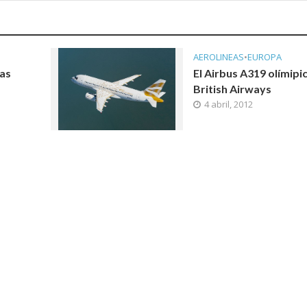
AEROLINEAS
•
EUROPA
das
El Airbus A319 olímipi
British Airways
4 abril, 2012