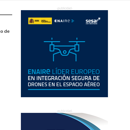
co de