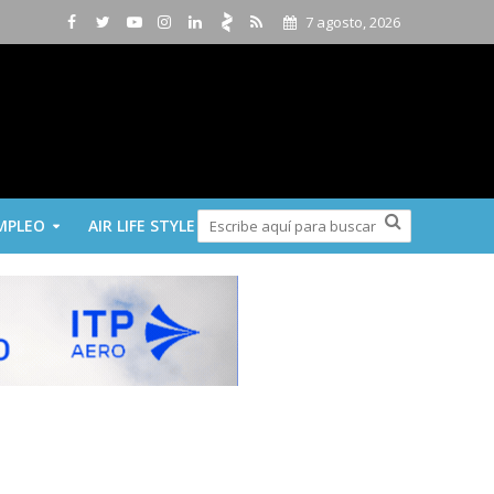
7 agosto, 2026
MPLEO
AIR LIFE STYLE