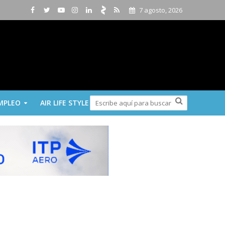
7 agosto, 2026
MPLEO
AIR LIFE STYLE