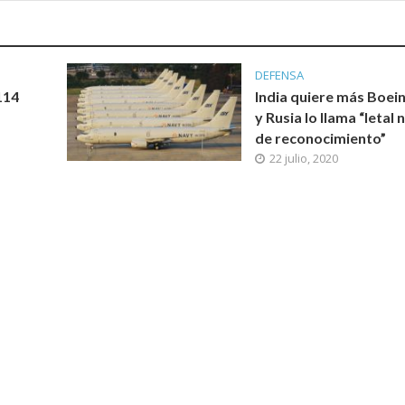
DEFENSA
114
India quiere más Boei
y Rusia lo llama “letal 
de reconocimiento”
22 julio, 2020