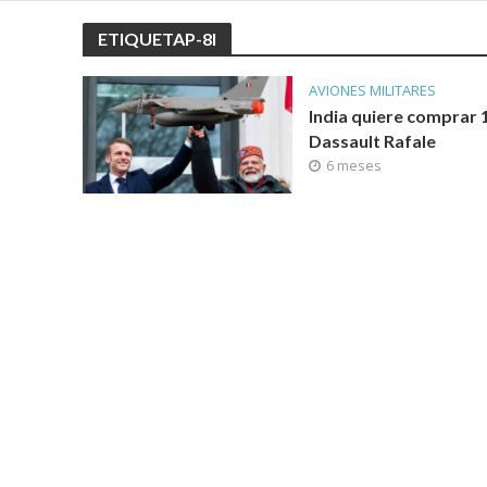
ETIQUETAP-8I
AVIONES MILITARES
India quiere comprar 
Dassault Rafale
6 meses