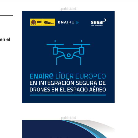
en el