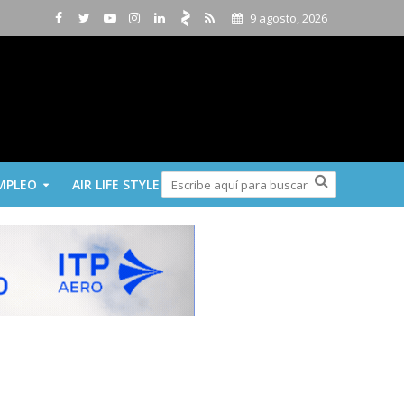
9 agosto, 2026
MPLEO
AIR LIFE STYLE