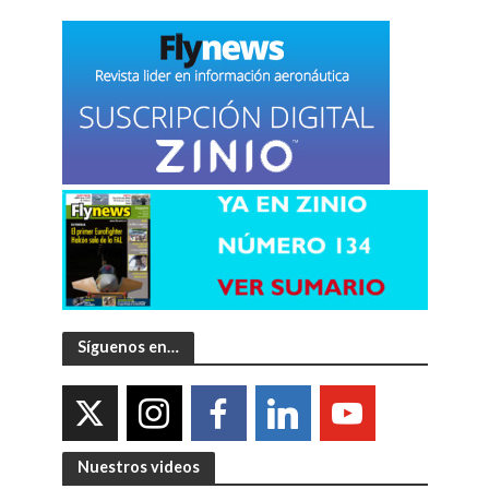
Síguenos en…
Nuestros videos