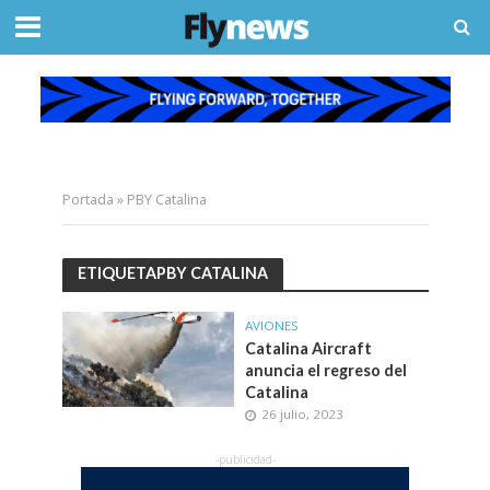
Portada
»
PBY Catalina
ETIQUETAPBY CATALINA
AVIONES
Catalina Aircraft
anuncia el regreso del
Catalina
26 julio, 2023