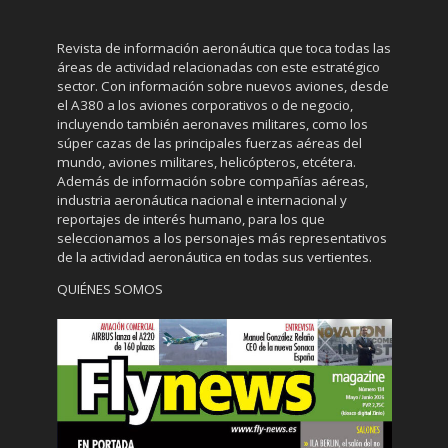
Revista de información aeronáutica que toca todas las
áreas de actividad relacionadas con este estratégico
sector. Con información sobre nuevos aviones, desde
el A380 a los aviones corporativos o de negocio,
incluyendo también aeronaves militares, como los
súper cazas de las principales fuerzas aéreas del
mundo, aviones militares, helicópteros, etcétera.
Además de información sobre compañías aéreas,
industria aeronáutica nacional e internacional y
reportajes de interés humano, para los que
seleccionamos a los personajes más representativos
de la actividad aeronáutica en todas sus vertientes.
QUIÉNES SOMOS