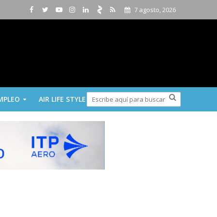
7 agosto, 2026
MPLEO
AIR LIFE STYLE