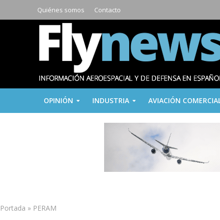
Quiénes somos
Contacto
OPINIÓN
INDUSTRIA
AVIACIÓN COMERCIA
Portada
»
PERAM