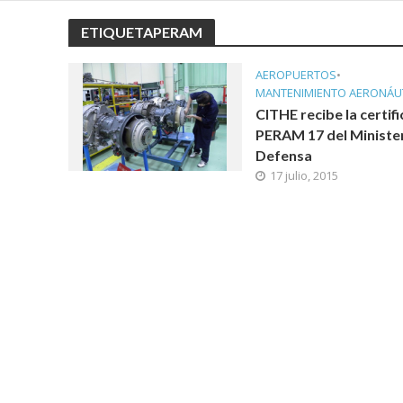
ETIQUETAPERAM
AEROPUERTOS
•
MANTENIMIENTO AERONÁU
CITHE recibe la certif
PERAM 17 del Ministe
Defensa
17 julio, 2015