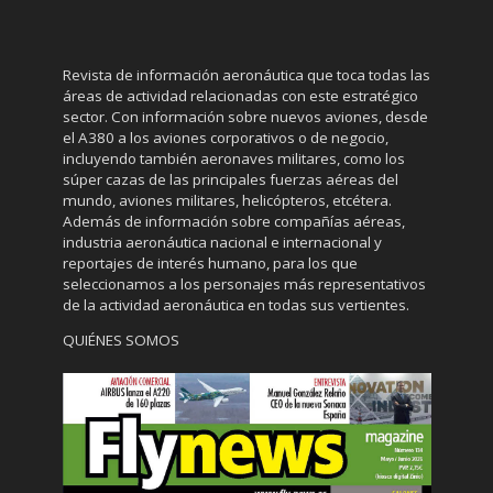
Revista de información aeronáutica que toca todas las
áreas de actividad relacionadas con este estratégico
sector. Con información sobre nuevos aviones, desde
el A380 a los aviones corporativos o de negocio,
incluyendo también aeronaves militares, como los
súper cazas de las principales fuerzas aéreas del
mundo, aviones militares, helicópteros, etcétera.
Además de información sobre compañías aéreas,
industria aeronáutica nacional e internacional y
reportajes de interés humano, para los que
seleccionamos a los personajes más representativos
de la actividad aeronáutica en todas sus vertientes.
QUIÉNES SOMOS