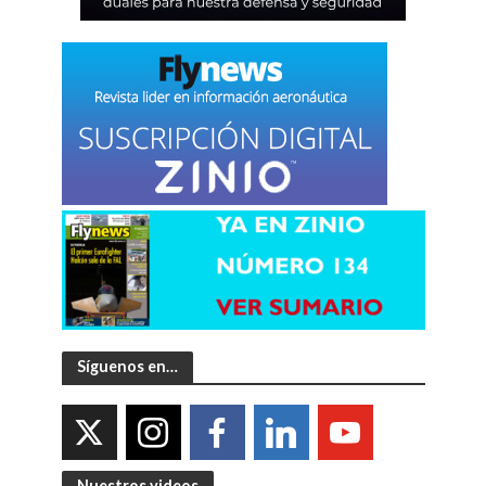
Síguenos en…
Nuestros videos