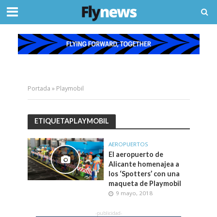
Portada
»
Playmobil
ETIQUETAPLAYMOBIL
AEROPUERTOS
El aeropuerto de
Alicante homenajea a
los ‘Spotters’ con una
maqueta de Playmobil
9 mayo, 2018