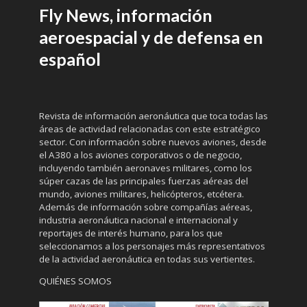
Fly News, información
aeroespacial y de defensa en
español
Revista de información aeronáutica que toca todas las
áreas de actividad relacionadas con este estratégico
sector. Con información sobre nuevos aviones, desde
el A380 a los aviones corporativos o de negocio,
incluyendo también aeronaves militares, como los
súper cazas de las principales fuerzas aéreas del
mundo, aviones militares, helicópteros, etcétera.
Además de información sobre compañías aéreas,
industria aeronáutica nacional e internacional y
reportajes de interés humano, para los que
seleccionamos a los personajes más representativos
de la actividad aeronáutica en todas sus vertientes.
QUIÉNES SOMOS