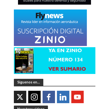
Síguenos en…
Nuestros videos