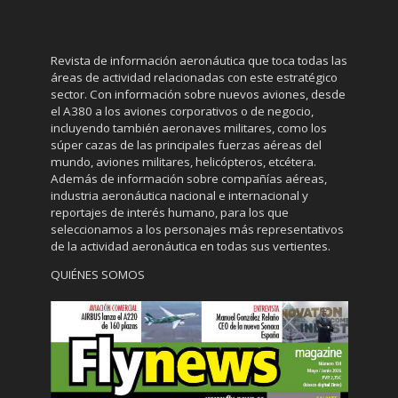
Revista de información aeronáutica que toca todas las
áreas de actividad relacionadas con este estratégico
sector. Con información sobre nuevos aviones, desde
el A380 a los aviones corporativos o de negocio,
incluyendo también aeronaves militares, como los
súper cazas de las principales fuerzas aéreas del
mundo, aviones militares, helicópteros, etcétera.
Además de información sobre compañías aéreas,
industria aeronáutica nacional e internacional y
reportajes de interés humano, para los que
seleccionamos a los personajes más representativos
de la actividad aeronáutica en todas sus vertientes.
QUIÉNES SOMOS