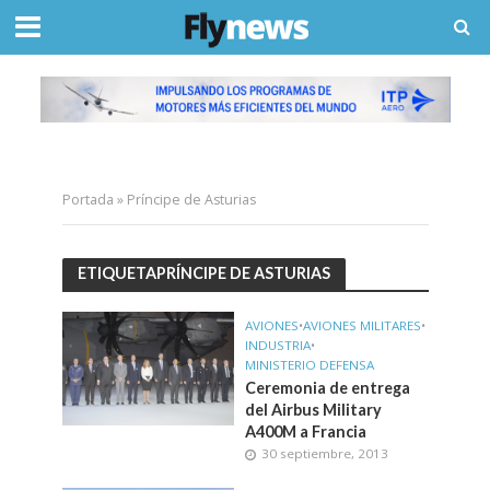
Portada
»
Príncipe de Asturias
ETIQUETAPRÍNCIPE DE ASTURIAS
AVIONES
•
AVIONES MILITARES
•
INDUSTRIA
•
MINISTERIO DEFENSA
Ceremonia de entrega
del Airbus Military
A400M a Francia
30 septiembre, 2013