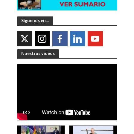
Síguenos en…
Nuestros videos