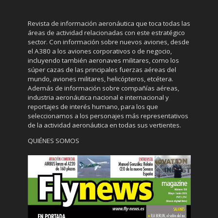
Revista de información aeronáutica que toca todas las
áreas de actividad relacionadas con este estratégico
sector. Con información sobre nuevos aviones, desde
el A380 a los aviones corporativos o de negocio,
incluyendo también aeronaves militares, como los
súper cazas de las principales fuerzas aéreas del
mundo, aviones militares, helicópteros, etcétera.
Además de información sobre compañías aéreas,
industria aeronáutica nacional e internacional y
reportajes de interés humano, para los que
seleccionamos a los personajes más representativos
de la actividad aeronáutica en todas sus vertientes.
QUIÉNES SOMOS