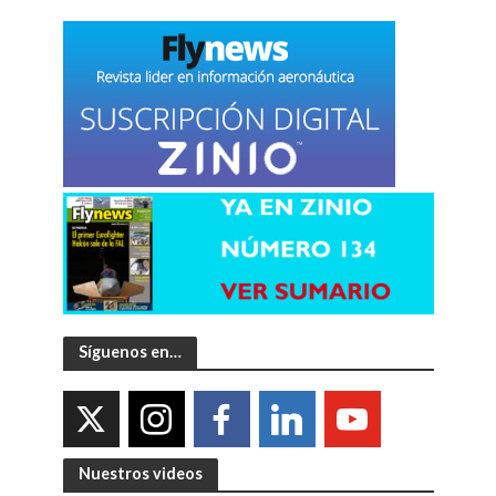
Síguenos en…
Nuestros videos