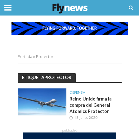
Portada
»
Protector
ETIQUETAPROTECTOR
DEFENSA
Reino Unido firma la
compra del General
Atomics Protector
15 julio, 2020