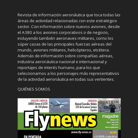
Revista de información aeronáutica que toca todas las
áreas de actividad relacionadas con este estratégico
sector. Con información sobre nuevos aviones, desde
el A380 a los aviones corporativos o de negocio,
incluyendo también aeronaves militares, como los
súper cazas de las principales fuerzas aéreas del
mundo, aviones militares, helicópteros, etcétera.
Además de información sobre compañías aéreas,
industria aeronáutica nacional e internacional y
reportajes de interés humano, para los que
seleccionamos a los personajes más representativos
de la actividad aeronáutica en todas sus vertientes.
QUIÉNES SOMOS