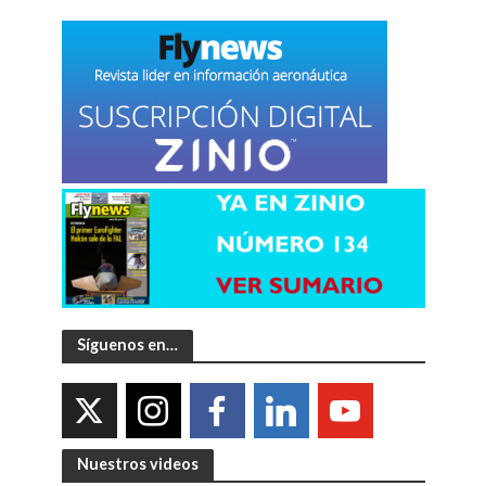
Síguenos en…
Nuestros videos