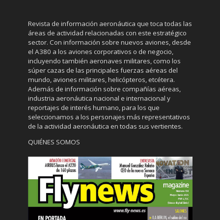
Revista de información aeronáutica que toca todas las
áreas de actividad relacionadas con este estratégico
sector. Con información sobre nuevos aviones, desde
el A380 a los aviones corporativos o de negocio,
incluyendo también aeronaves militares, como los
súper cazas de las principales fuerzas aéreas del
mundo, aviones militares, helicópteros, etcétera.
Además de información sobre compañías aéreas,
industria aeronáutica nacional e internacional y
reportajes de interés humano, para los que
seleccionamos a los personajes más representativos
de la actividad aeronáutica en todas sus vertientes.
QUIÉNES SOMOS