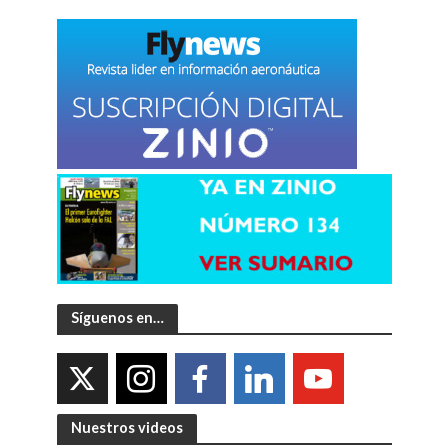
Síguenos en…
Nuestros videos