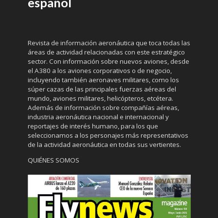
español
Revista de información aeronáutica que toca todas las
áreas de actividad relacionadas con este estratégico
sector. Con información sobre nuevos aviones, desde
el A380 a los aviones corporativos o de negocio,
incluyendo también aeronaves militares, como los
súper cazas de las principales fuerzas aéreas del
mundo, aviones militares, helicópteros, etcétera.
Además de información sobre compañías aéreas,
industria aeronáutica nacional e internacional y
reportajes de interés humano, para los que
seleccionamos a los personajes más representativos
de la actividad aeronáutica en todas sus vertientes.
QUIÉNES SOMOS