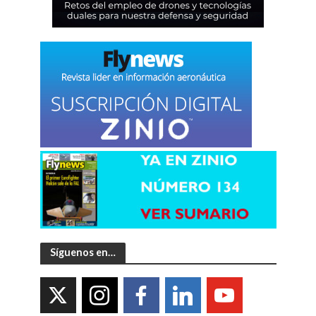
Síguenos en…