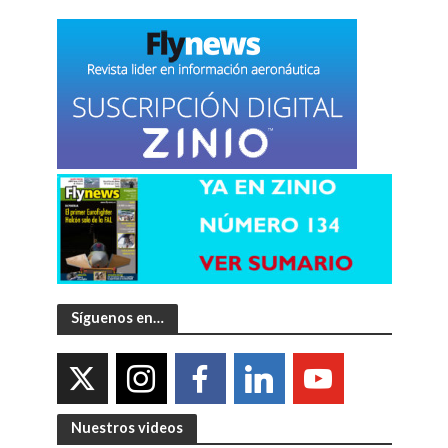
Síguenos en…
Nuestros videos