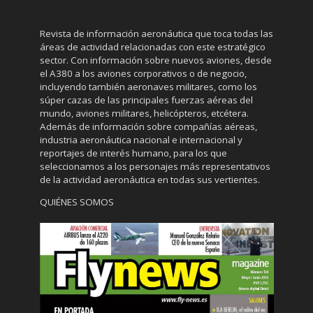
Revista de información aeronáutica que toca todas las
áreas de actividad relacionadas con este estratégico
sector. Con información sobre nuevos aviones, desde
el A380 a los aviones corporativos o de negocio,
incluyendo también aeronaves militares, como los
súper cazas de las principales fuerzas aéreas del
mundo, aviones militares, helicópteros, etcétera.
Además de información sobre compañías aéreas,
industria aeronáutica nacional e internacional y
reportajes de interés humano, para los que
seleccionamos a los personajes más representativos
de la actividad aeronáutica en todas sus vertientes.
QUIÉNES SOMOS