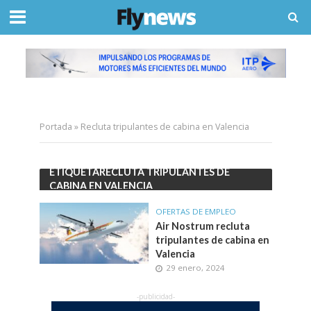
Portada
»
Recluta tripulantes de cabina en Valencia
ETIQUETARECLUTA TRIPULANTES DE
CABINA EN VALENCIA
OFERTAS DE EMPLEO
Air Nostrum recluta
tripulantes de cabina en
Valencia
29 enero, 2024