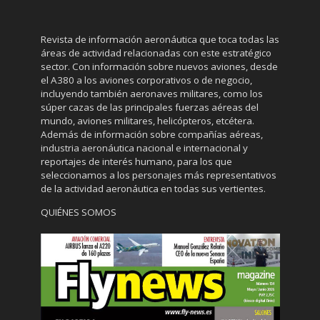
Revista de información aeronáutica que toca todas las
áreas de actividad relacionadas con este estratégico
sector. Con información sobre nuevos aviones, desde
el A380 a los aviones corporativos o de negocio,
incluyendo también aeronaves militares, como los
súper cazas de las principales fuerzas aéreas del
mundo, aviones militares, helicópteros, etcétera.
Además de información sobre compañías aéreas,
industria aeronáutica nacional e internacional y
reportajes de interés humano, para los que
seleccionamos a los personajes más representativos
de la actividad aeronáutica en todas sus vertientes.
QUIÉNES SOMOS