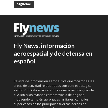
Sígueme
Fly News, información
aeroespacial y de defensa en
español
Revista de información aeronáutica que toca todas las
áreas de actividad relacionadas con este estratégico
sector. Con información sobre nuevos aviones, desde
el A380 a los aviones corporativos o de negocio,
incluyendo también aeronaves militares, como los
súper cazas de las principales fuerzas aéreas del