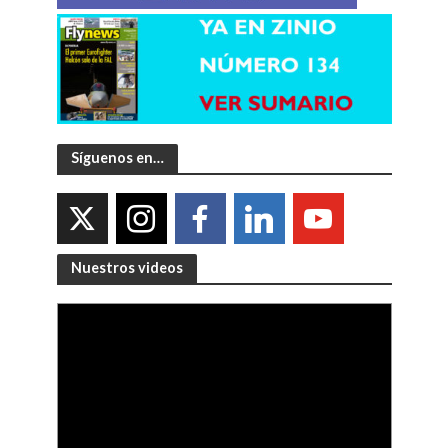
Síguenos en…
Nuestros videos