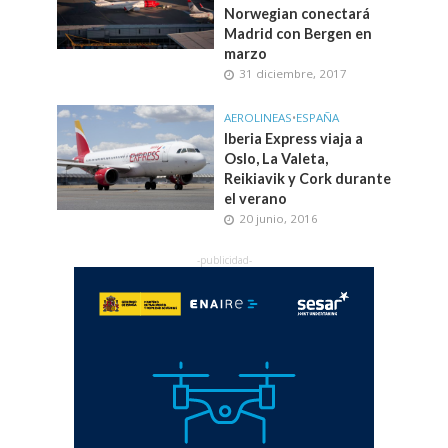
Norwegian conectará
Madrid con Bergen en
marzo
31 diciembre, 2017
AEROLINEAS
•
ESPAÑA
Iberia Express viaja a
Oslo, La Valeta,
Reikiavik y Cork durante
el verano
20 junio, 2016