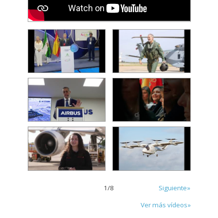
1
/
8
Siguiente»
Ver más vídeos»