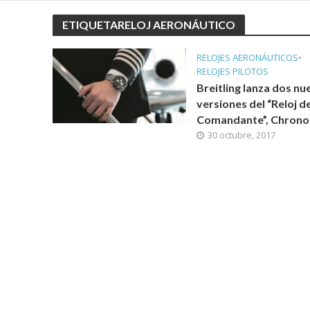
ETIQUETARELOJ AERONÁUTICO
RELOJES AERONÁUTICOS
•
RELOJES PILOTOS
Breitling lanza dos nu
versiones del “Reloj de
Comandante”, Chronol
30 octubre, 2017