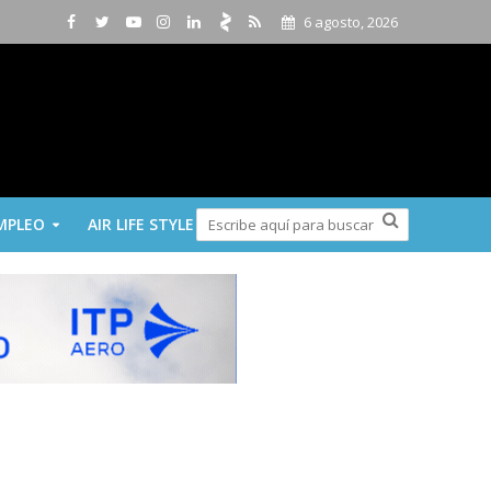
6 agosto, 2026
MPLEO
AIR LIFE STYLE