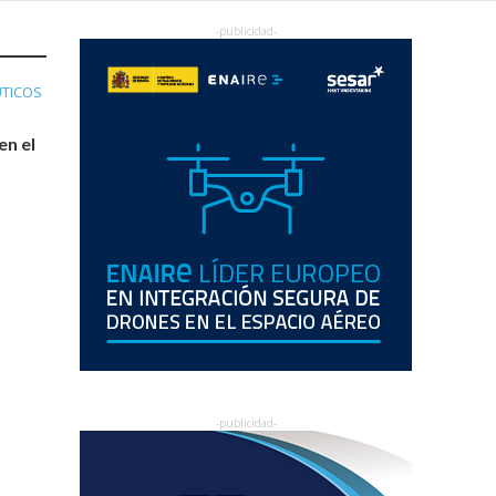
UTICOS
en el