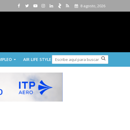
8 agosto, 2026
MPLEO
AIR LIFE STYLE