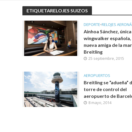
ETIQUETARELOJES SUIZOS
DEPORTE
•
RELOJES AERONÁ
Ainhoa Sánchez, única
wingwalker española,
nueva amiga de la ma
Breitling
25 septiembre, 2015
AEROPUERTOS
Breitling se “adueña” d
torre de control del
aeropuerto de Barcel
8 mayo, 2014