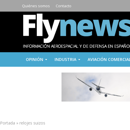
Quiénes somos
Contacto
OPINIÓN
INDUSTRIA
AVIACIÓN COMERCIA
Portada
»
relojes suizos