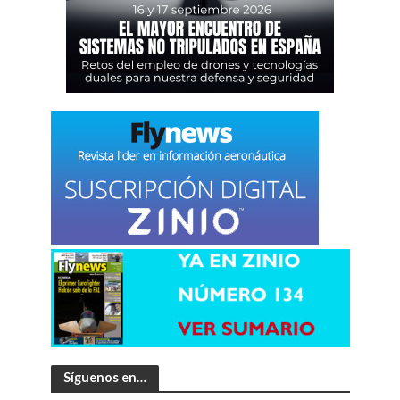
Síguenos en…