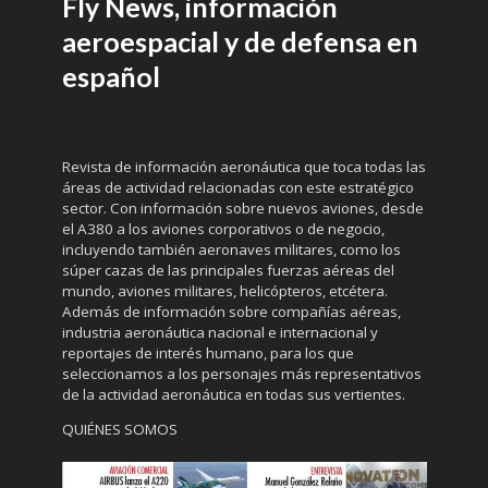
Fly News, información
aeroespacial y de defensa en
español
Revista de información aeronáutica que toca todas las
áreas de actividad relacionadas con este estratégico
sector. Con información sobre nuevos aviones, desde
el A380 a los aviones corporativos o de negocio,
incluyendo también aeronaves militares, como los
súper cazas de las principales fuerzas aéreas del
mundo, aviones militares, helicópteros, etcétera.
Además de información sobre compañías aéreas,
industria aeronáutica nacional e internacional y
reportajes de interés humano, para los que
seleccionamos a los personajes más representativos
de la actividad aeronáutica en todas sus vertientes.
QUIÉNES SOMOS