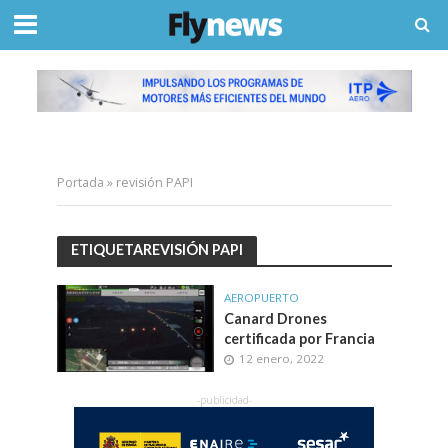
Portada
»
revisión PAPI
ETIQUETAREVISIÓN PAPI
AEROPUERTO
Canard Drones
certificada por Francia
12 enero, 2022