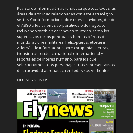
Revista de información aeronáutica que toca todas las
áreas de actividad relacionadas con este estratégico
sector. Con información sobre nuevos aviones, desde
el A380 a los aviones corporativos o de negocio,
incluyendo también aeronaves militares, como los
súper cazas de las principales fuerzas aéreas del
mundo, aviones militares, helicópteros, etcétera.
Además de información sobre compañías aéreas,
industria aeronáutica nacional e internacional y
reportajes de interés humano, para los que
seleccionamos a los personajes más representativos
de la actividad aeronáutica en todas sus vertientes.
QUIÉNES SOMOS