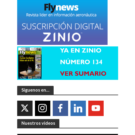
Síguenos en…
Nuestros videos