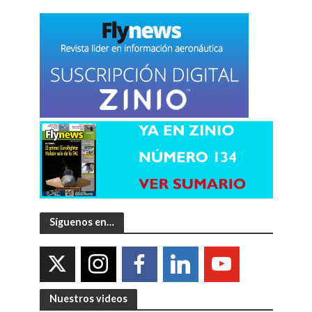
Síguenos en…
Nuestros videos