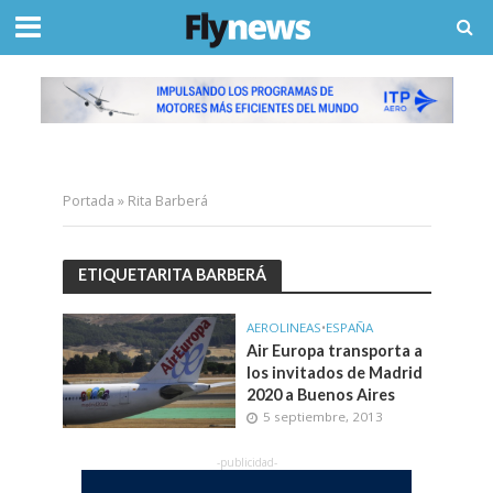
Portada
»
Rita Barberá
ETIQUETARITA BARBERÁ
AEROLINEAS
•
ESPAÑA
Air Europa transporta a
los invitados de Madrid
2020 a Buenos Aires
5 septiembre, 2013