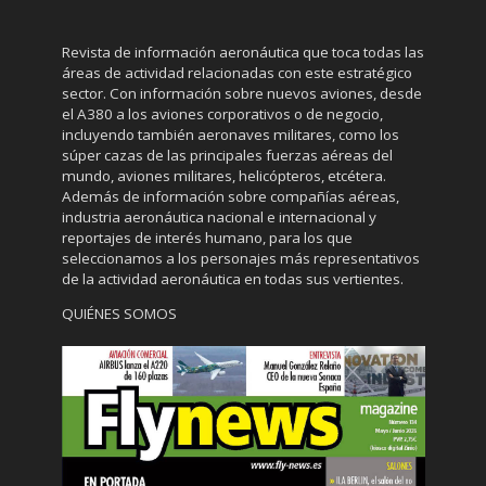
Revista de información aeronáutica que toca todas las
áreas de actividad relacionadas con este estratégico
sector. Con información sobre nuevos aviones, desde
el A380 a los aviones corporativos o de negocio,
incluyendo también aeronaves militares, como los
súper cazas de las principales fuerzas aéreas del
mundo, aviones militares, helicópteros, etcétera.
Además de información sobre compañías aéreas,
industria aeronáutica nacional e internacional y
reportajes de interés humano, para los que
seleccionamos a los personajes más representativos
de la actividad aeronáutica en todas sus vertientes.
QUIÉNES SOMOS