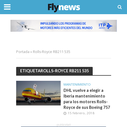
Portada
»
Rolls-Royce RB211 535
ETIQUETAROLLS-ROYCE RB211 535
MANTENIMIENTO
DHL vuelve a elegir a
Iberia mantenimiento
para los motores Rolls-
Royce de sus Boeing 757
15 febrero, 2018