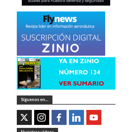
Síguenos en…
Nuestros videos