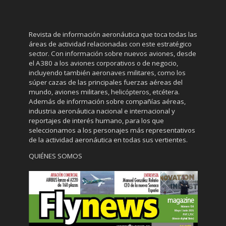
Revista de información aeronáutica que toca todas las
áreas de actividad relacionadas con este estratégico
sector. Con información sobre nuevos aviones, desde
el A380 a los aviones corporativos o de negocio,
incluyendo también aeronaves militares, como los
súper cazas de las principales fuerzas aéreas del
mundo, aviones militares, helicópteros, etcétera.
Además de información sobre compañías aéreas,
industria aeronáutica nacional e internacional y
reportajes de interés humano, para los que
seleccionamos a los personajes más representativos
de la actividad aeronáutica en todas sus vertientes.
QUIÉNES SOMOS