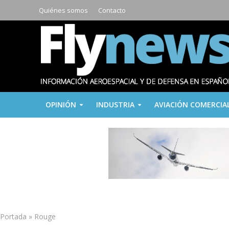
Quiénes somos
Contacto
OPINIÓN
INDUSTRIA
AVIACIÓN COMERCIA
Portada
»
Rouge