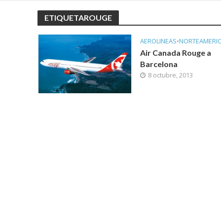
ETIQUETAROUGE
AEROLINEAS
•
NORTEAMERI
Air Canada Rouge a
Barcelona
8 octubre, 2013