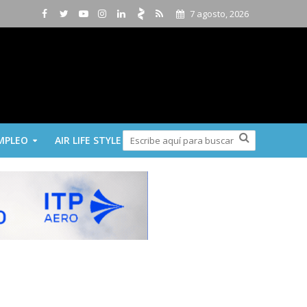
7 agosto, 2026
MPLEO
AIR LIFE STYLE