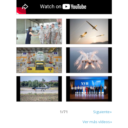
1
/
71
Siguiente»
Ver más vídeos»