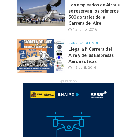
Los empleados de Airbus
se reservan los primeros
500 dorsales de la
Carrera del Aire
15 junio, 2016
CARRERA DEL AIRE
Llega la Iª Carrera del
Aire y de las Empresas
Aeronáuticas
12 abril, 2016