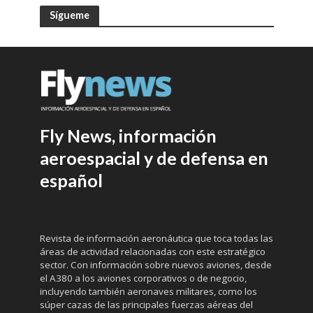
Sígueme
Fly News, información
aeroespacial y de defensa en
español
Revista de información aeronáutica que toca todas las
áreas de actividad relacionadas con este estratégico
sector. Con información sobre nuevos aviones, desde
el A380 a los aviones corporativos o de negocio,
incluyendo también aeronaves militares, como los
súper cazas de las principales fuerzas aéreas del