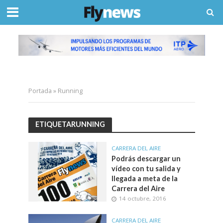
Portada
»
Running
ETIQUETARUNNING
CARRERA DEL AIRE
Podrás descargar un
vídeo con tu salida y
llegada a meta de la
Carrera del Aire
14 octubre, 2016
CARRERA DEL AIRE