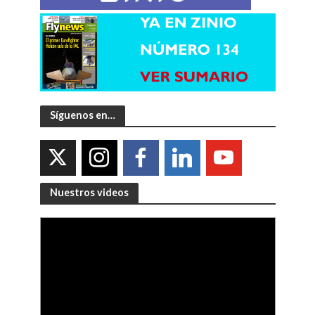
Síguenos en…
Nuestros videos