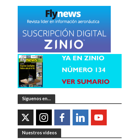
Síguenos en…
Nuestros videos