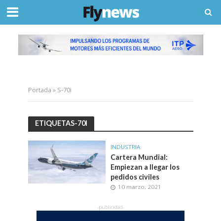
Portada
»
S-70i
ETIQUETAS-70I
INDUSTRIA
Cartera Mundial:
Empiezan a llegar los
pedidos civiles
10 marzo, 2021