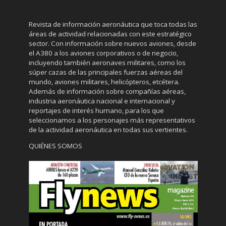
Revista de información aeronáutica que toca todas las
áreas de actividad relacionadas con este estratégico
sector. Con información sobre nuevos aviones, desde
el A380 a los aviones corporativos o de negocio,
incluyendo también aeronaves militares, como los
súper cazas de las principales fuerzas aéreas del
mundo, aviones militares, helicópteros, etcétera.
Además de información sobre compañías aéreas,
industria aeronáutica nacional e internacional y
reportajes de interés humano, para los que
seleccionamos a los personajes más representativos
de la actividad aeronáutica en todas sus vertientes.
QUIÉNES SOMOS