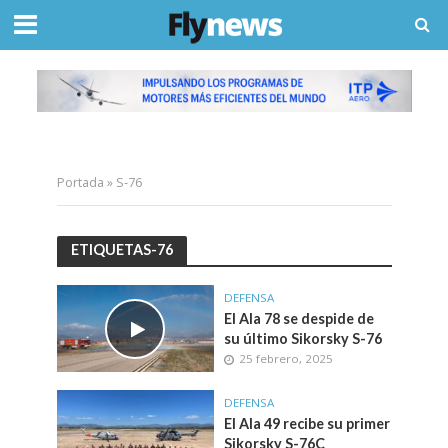
Portada
»
S-76
ETIQUETAS-76
DEFENSA
El Ala 78 se despide de
su último Sikorsky S-76
25 febrero, 2025
DEFENSA
El Ala 49 recibe su primer
Sikorsky S-76C