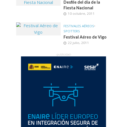
Desfile del día de la
Fiesta Nacional
10 octubre, 2011
FESTIVALES AÉREOS
•
SPOTTERS
Festival Aéreo de Vigo
22 julio, 2011