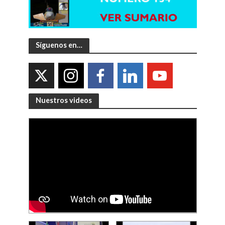
Síguenos en…
Nuestros videos