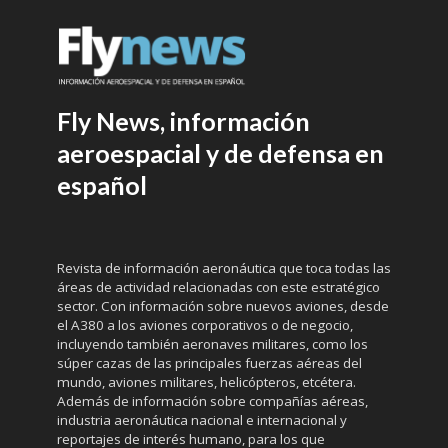
Fly News, información
aeroespacial y de defensa en
español
Revista de información aeronáutica que toca todas las
áreas de actividad relacionadas con este estratégico
sector. Con información sobre nuevos aviones, desde
el A380 a los aviones corporativos o de negocio,
incluyendo también aeronaves militares, como los
súper cazas de las principales fuerzas aéreas del
mundo, aviones militares, helicópteros, etcétera.
Además de información sobre compañías aéreas,
industria aeronáutica nacional e internacional y
reportajes de interés humano, para los que