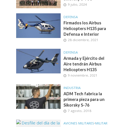
9 julio, 2024
DEFENSA
Firmados los Airbus
Helicopters H135 para
Defensa e Interior
28 diciembre, 2021
DEFENSA
Armada y Ejército del
Aire tendrán Airbus
Helicopters H135
9 noviembre, 2021
INDUSTRIA
ADM Tech fabrica la
primera pieza para un
Sikorsky S-76
7 agosto, 2018
AVIONES MILITARES
•
MILITAR