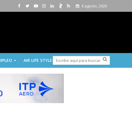
6 agosto, 2026
MPLEO
AIR LIFE STYLE