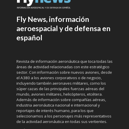
Fly News, información
aeroespacial y de defensa en
español
Revista de información aeronáutica que toca todas las
áreas de actividad relacionadas con este estratégico
sector. Con información sobre nuevos aviones, desde
el A380 a los aviones corporativos o de negocio,
incluyendo también aeronaves militares, como los
súper cazas de las principales fuerzas aéreas del
mundo, aviones militares, helicópteros, etcétera.
Además de información sobre compañías aéreas,
industria aeronáutica nacional e internacional y
reportajes de interés humano, para los que
seleccionamos a los personajes más representativos
de la actividad aeronáutica en todas sus vertientes.