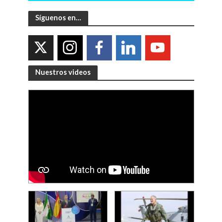
Síguenos en…
Nuestros videos