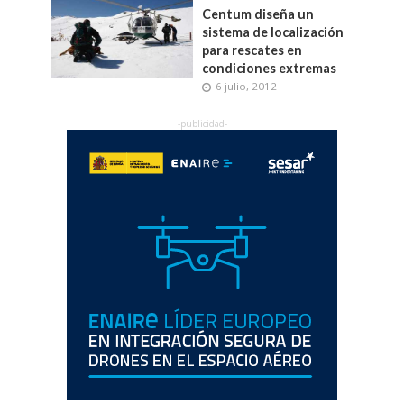
Centum diseña un
sistema de localización
para rescates en
condiciones extremas
6 julio, 2012