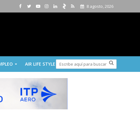
8 agosto, 2026
MPLEO
AIR LIFE STYLE