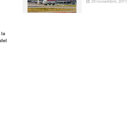
29 noviembre, 2011
 la
del