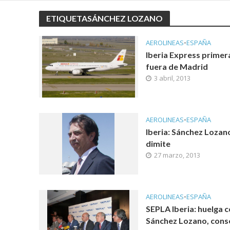
ETIQUETASÁNCHEZ LOZANO
AEROLINEAS
•
ESPAÑA
Iberia Express primer
fuera de Madrid
3 abril, 2013
AEROLINEAS
•
ESPAÑA
Iberia: Sánchez Lozan
dimite
27 marzo, 2013
AEROLINEAS
•
ESPAÑA
SEPLA Iberia: huelga 
Sánchez Lozano, cons