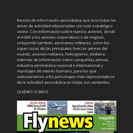
Revista de información aeronáutica que toca todas las
áreas de actividad relacionadas con este estratégico
sector. Con información sobre nuevos aviones, desde
el A380 a los aviones corporativos o de negocio,
incluyendo también aeronaves militares, como los
súper cazas de las principales fuerzas aéreas del
mundo, aviones militares, helicópteros, etcétera.
Además de información sobre compañías aéreas,
industria aeronáutica nacional e internacional y
reportajes de interés humano, para los que
seleccionamos a los personajes más representativos
de la actividad aeronáutica en todas sus vertientes.
QUIÉNES SOMOS