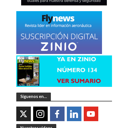
Síguenos en…
Nuestros videos