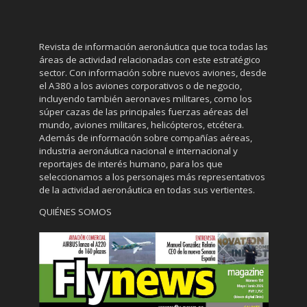
Revista de información aeronáutica que toca todas las
áreas de actividad relacionadas con este estratégico
sector. Con información sobre nuevos aviones, desde
el A380 a los aviones corporativos o de negocio,
incluyendo también aeronaves militares, como los
súper cazas de las principales fuerzas aéreas del
mundo, aviones militares, helicópteros, etcétera.
Además de información sobre compañías aéreas,
industria aeronáutica nacional e internacional y
reportajes de interés humano, para los que
seleccionamos a los personajes más representativos
de la actividad aeronáutica en todas sus vertientes.
QUIÉNES SOMOS