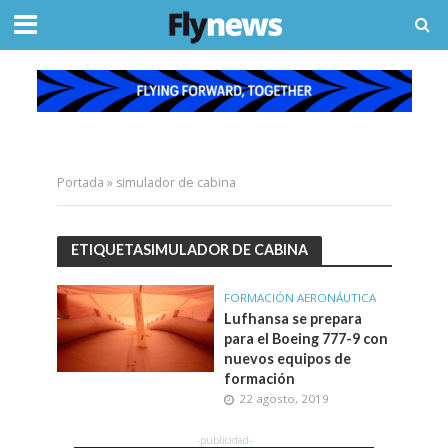
Portada
»
simulador de cabina
ETIQUETASIMULADOR DE CABINA
FORMACIÓN AERONÁUTICA
Lufhansa se prepara
para el Boeing 777-9 con
nuevos equipos de
formación
22 agosto, 2019