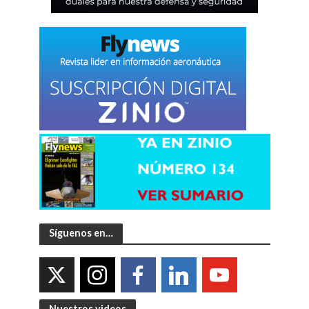
Síguenos en…
Nuestros videos