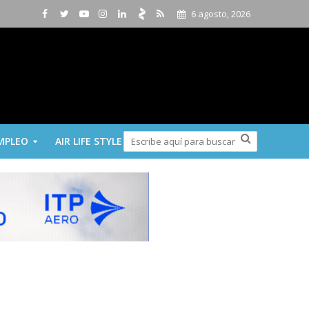
6 agosto, 2026
MPLEO
AIR LIFE STYLE