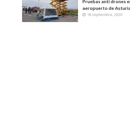
Pruebas anti drones e
aeropuerto de Asturi
18 septiembre, 2020