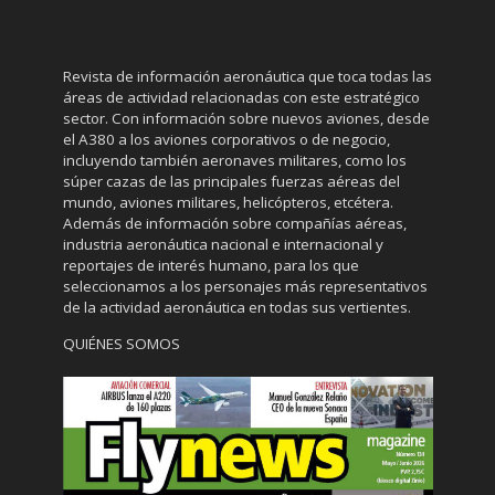
Revista de información aeronáutica que toca todas las
áreas de actividad relacionadas con este estratégico
sector. Con información sobre nuevos aviones, desde
el A380 a los aviones corporativos o de negocio,
incluyendo también aeronaves militares, como los
súper cazas de las principales fuerzas aéreas del
mundo, aviones militares, helicópteros, etcétera.
Además de información sobre compañías aéreas,
industria aeronáutica nacional e internacional y
reportajes de interés humano, para los que
seleccionamos a los personajes más representativos
de la actividad aeronáutica en todas sus vertientes.
QUIÉNES SOMOS