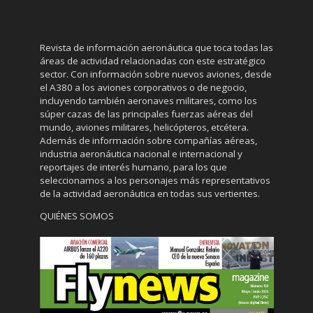
Revista de información aeronáutica que toca todas las
áreas de actividad relacionadas con este estratégico
sector. Con información sobre nuevos aviones, desde
el A380 a los aviones corporativos o de negocio,
incluyendo también aeronaves militares, como los
súper cazas de las principales fuerzas aéreas del
mundo, aviones militares, helicópteros, etcétera.
Además de información sobre compañías aéreas,
industria aeronáutica nacional e internacional y
reportajes de interés humano, para los que
seleccionamos a los personajes más representativos
de la actividad aeronáutica en todas sus vertientes.
QUIÉNES SOMOS