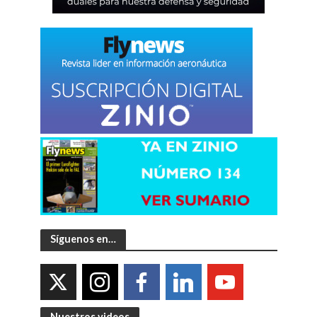
Síguenos en…
Nuestros videos