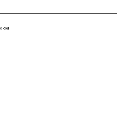
o del