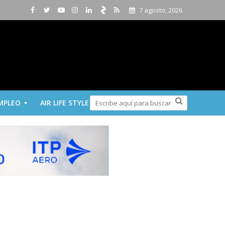
7 agosto, 2026
MPLEO
AIR LIFE STYLE