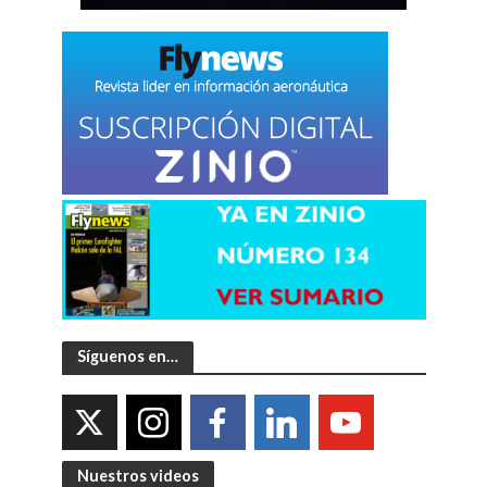
Síguenos en…
Nuestros videos