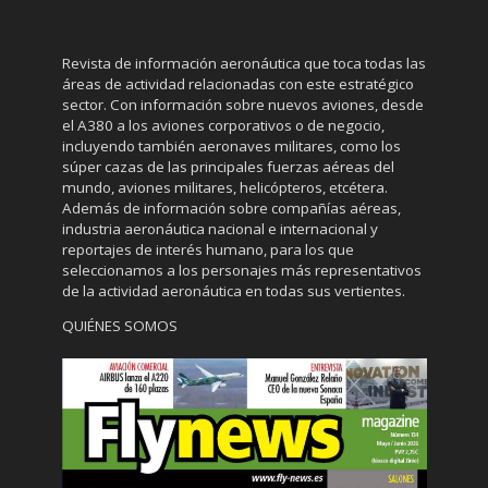
Revista de información aeronáutica que toca todas las
áreas de actividad relacionadas con este estratégico
sector. Con información sobre nuevos aviones, desde
el A380 a los aviones corporativos o de negocio,
incluyendo también aeronaves militares, como los
súper cazas de las principales fuerzas aéreas del
mundo, aviones militares, helicópteros, etcétera.
Además de información sobre compañías aéreas,
industria aeronáutica nacional e internacional y
reportajes de interés humano, para los que
seleccionamos a los personajes más representativos
de la actividad aeronáutica en todas sus vertientes.
QUIÉNES SOMOS