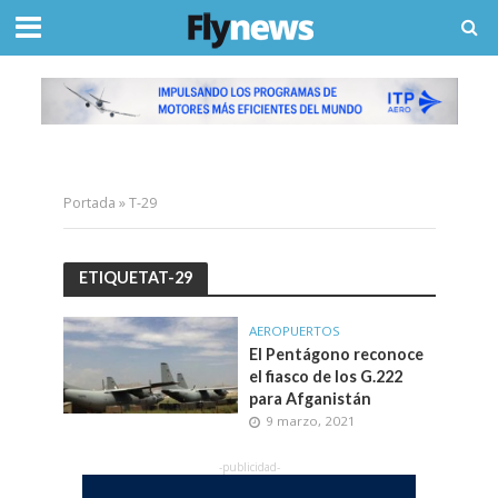
Portada
»
T-29
ETIQUETAT-29
AEROPUERTOS
El Pentágono reconoce
el fiasco de los G.222
para Afganistán
9 marzo, 2021