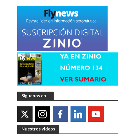
Síguenos en…
Nuestros videos