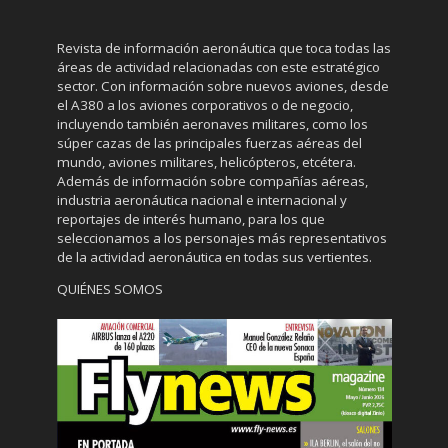
Revista de información aeronáutica que toca todas las
áreas de actividad relacionadas con este estratégico
sector. Con información sobre nuevos aviones, desde
el A380 a los aviones corporativos o de negocio,
incluyendo también aeronaves militares, como los
súper cazas de las principales fuerzas aéreas del
mundo, aviones militares, helicópteros, etcétera.
Además de información sobre compañías aéreas,
industria aeronáutica nacional e internacional y
reportajes de interés humano, para los que
seleccionamos a los personajes más representativos
de la actividad aeronáutica en todas sus vertientes.
QUIÉNES SOMOS