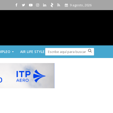
9 agosto, 2026
MPLEO
AIR LIFE STYLE