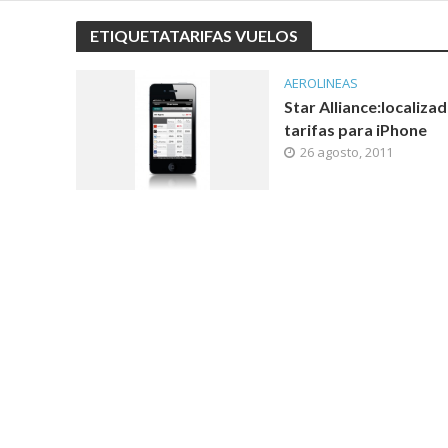
ETIQUETATARIFAS VUELOS
AEROLINEAS
Star Alliance:localiza
tarifas para iPhone
26 agosto, 2011