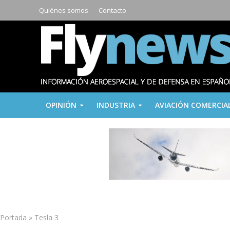
Quiénes somos
Contacto
OPINIÓN
INDUSTRIA
AVIACIÓN COMERCIA
Portada
»
Tesla 3