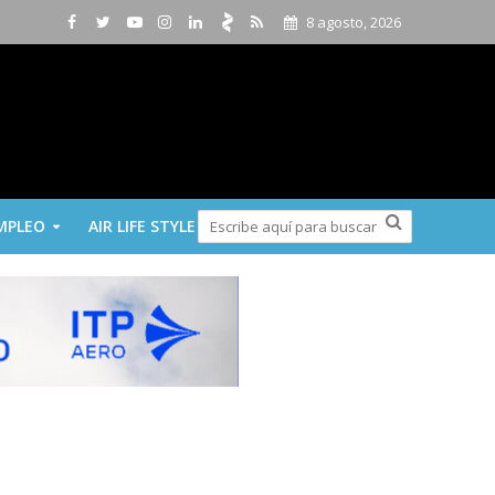
8 agosto, 2026
MPLEO
AIR LIFE STYLE