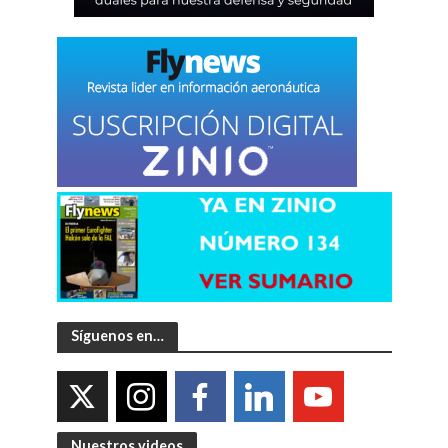
Síguenos en…
Nuestros videos