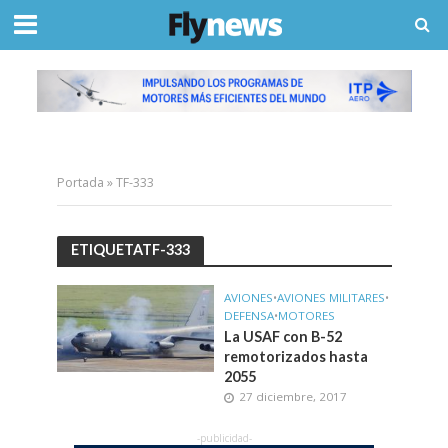
Portada
»
TF-333
ETIQUETATF-333
AVIONES
•
AVIONES MILITARES
•
DEFENSA
•
MOTORES
La USAF con B-52
remotorizados hasta
2055
27 diciembre, 2017