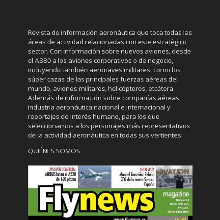
Revista de información aeronáutica que toca todas las
áreas de actividad relacionadas con este estratégico
sector. Con información sobre nuevos aviones, desde
el A380 a los aviones corporativos o de negocio,
incluyendo también aeronaves militares, como los
súper cazas de las principales fuerzas aéreas del
mundo, aviones militares, helicópteros, etcétera.
Además de información sobre compañías aéreas,
industria aeronáutica nacional e internacional y
reportajes de interés humano, para los que
seleccionamos a los personajes más representativos
de la actividad aeronáutica en todas sus vertientes.
QUIÉNES SOMOS