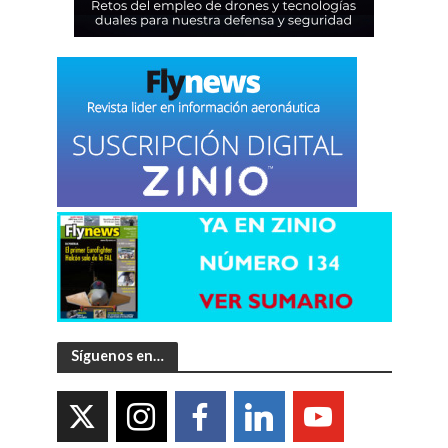
Síguenos en…