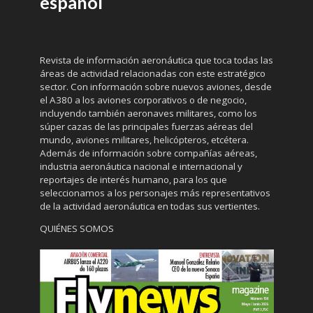
español
Revista de información aeronáutica que toca todas las
áreas de actividad relacionadas con este estratégico
sector. Con información sobre nuevos aviones, desde
el A380 a los aviones corporativos o de negocio,
incluyendo también aeronaves militares, como los
súper cazas de las principales fuerzas aéreas del
mundo, aviones militares, helicópteros, etcétera.
Además de información sobre compañías aéreas,
industria aeronáutica nacional e internacional y
reportajes de interés humano, para los que
seleccionamos a los personajes más representativos
de la actividad aeronáutica en todas sus vertientes.
QUIÉNES SOMOS