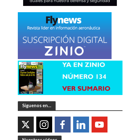
Síguenos en…
Nuestros videos