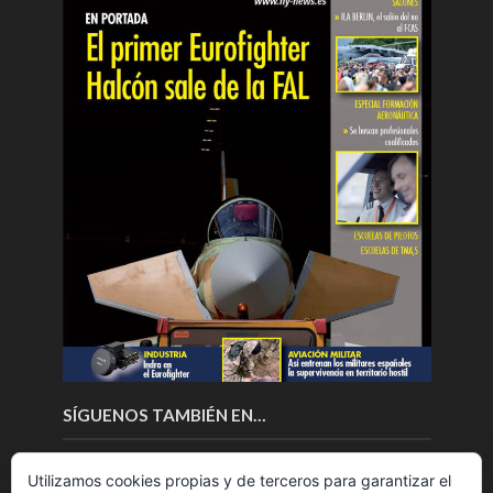
SÍGUENOS TAMBIÉN EN…
Utilizamos cookies propias y de terceros para garantizar el