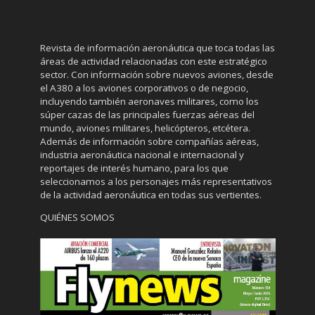
Revista de información aeronáutica que toca todas las
áreas de actividad relacionadas con este estratégico
sector. Con información sobre nuevos aviones, desde
el A380 a los aviones corporativos o de negocio,
incluyendo también aeronaves militares, como los
súper cazas de las principales fuerzas aéreas del
mundo, aviones militares, helicópteros, etcétera.
Además de información sobre compañías aéreas,
industria aeronáutica nacional e internacional y
reportajes de interés humano, para los que
seleccionamos a los personajes más representativos
de la actividad aeronáutica en todas sus vertientes.
QUIÉNES SOMOS