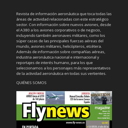
Revista de información aeronáutica que toca todas las
áreas de actividad relacionadas con este estratégico
sector. Con información sobre nuevos aviones, desde
el A380 a los aviones corporativos o de negocio,
incluyendo también aeronaves militares, como los
súper cazas de las principales fuerzas aéreas del
mundo, aviones militares, helicópteros, etcétera.
Además de información sobre compañías aéreas,
industria aeronáutica nacional e internacional y
reportajes de interés humano, para los que
seleccionamos a los personajes más representativos
de la actividad aeronáutica en todas sus vertientes.
QUIÉNES SOMOS