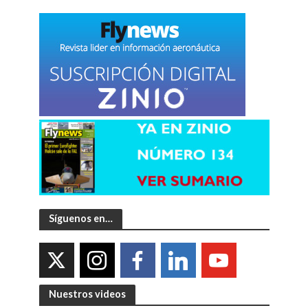
Síguenos en…
Nuestros videos