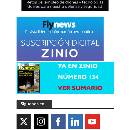
Síguenos en…