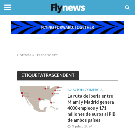
Portada
»
Trascendent
ETIQUETATRASCENDENT
AVIACIÓN COMERCIAL
La ruta de Iberia entre
Miami y Madrid genera
4000 empleos y 171
millones de euros al PIB
de ambos países
9 julio, 2024