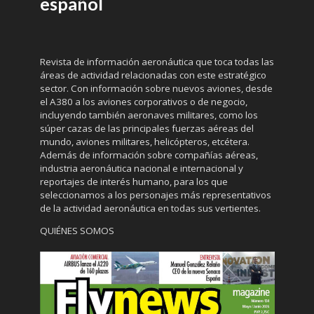
español
Revista de información aeronáutica que toca todas las
áreas de actividad relacionadas con este estratégico
sector. Con información sobre nuevos aviones, desde
el A380 a los aviones corporativos o de negocio,
incluyendo también aeronaves militares, como los
súper cazas de las principales fuerzas aéreas del
mundo, aviones militares, helicópteros, etcétera.
Además de información sobre compañías aéreas,
industria aeronáutica nacional e internacional y
reportajes de interés humano, para los que
seleccionamos a los personajes más representativos
de la actividad aeronáutica en todas sus vertientes.
QUIÉNES SOMOS