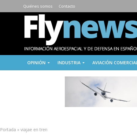
Quiénes somos
Contacto
OPINIÓN
INDUSTRIA
AVIACIÓN COMERCIA
Portada
»
viajae en tren