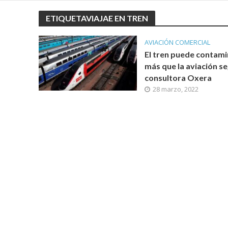
ETIQUETAVIAJAE EN TREN
AVIACIÓN COMERCIAL
El tren puede contami
más que la aviación se
consultora Oxera
28 marzo, 2022