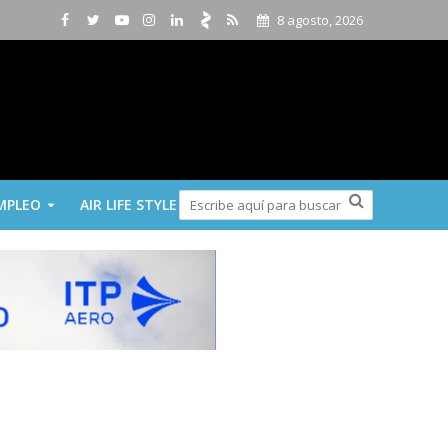
8 agosto, 2026
MPLEO
AIR LIFE STYLE